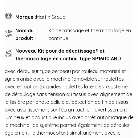
Marque :
Martin Group
Nom du
Kit decatissage et thermocollage en
produit :
continue
Nouveau Kit pour de décatissage
® et
thermocollage en continu Type SP1600.ABD
avec dérouleur type berceau par rouleau motorisé et
synchronisé avec la machine (amovible sur roulettes
avec en option 2x guides roulettes latérales ) système
de déroulage sans tension du tissus avec alignement de
la lissière par photo cellule et détection de fin de tissus
avec avertissement sur l’écran tactile + avertissement
lumineux et acoustique inclus avec arrêt automatique de
la machine . ce systéme permet également de dérouler
également le thermocollant simultanément avec le