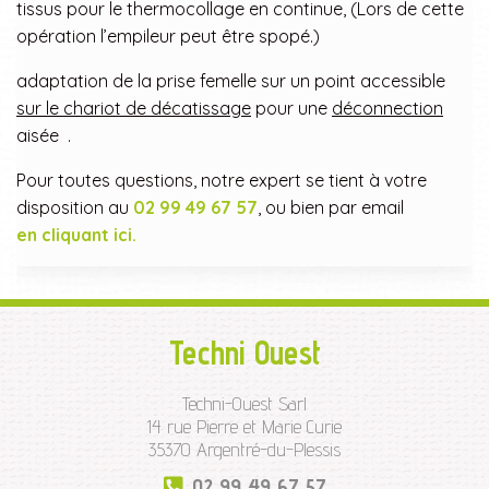
tissus pour le thermocollage en continue, (Lors de cette
opération l’empileur peut être spopé.)
adaptation de la prise femelle sur un point accessible
sur le chariot de décatissage
pour une
déconnection
aisée .
Pour toutes questions, notre expert se tient à votre
disposition au
02 99 49 67 57
, ou bien par email
en cliquant ici.
Techni Ouest
Techni-Ouest Sarl
14 rue Pierre et Marie Curie
35370 Argentré-du-Plessis
02 99 49 67 57